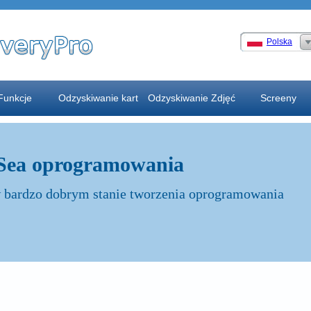
Polska
Funkcje
Odzyskiwanie kart
Odzyskiwanie Zdjęć
Screeny
Sea oprogramowania
 bardzo dobrym stanie tworzenia oprogramowania