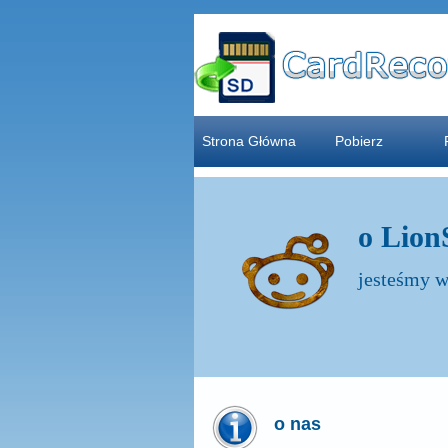
Strona Główna
Pobierz
o Lion
jesteśmy w
o nas