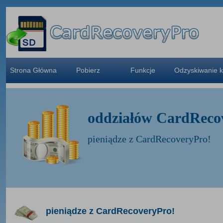
Strona Główna
Pobierz
Funkcje
Odzyskiwanie k
oddziałów CardReco
pieniądze z CardRecoveryPro!
pieniądze z CardRecoveryPro!