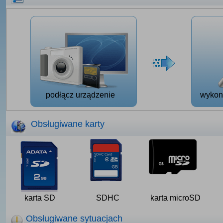
podłącz urządzenie
wykon
Obsługiwane karty
karta SD
SDHC
karta microSD
Obsługiwane sytuacjach