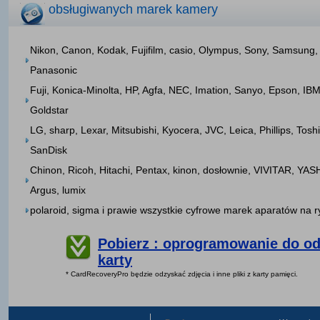
obsługiwanych marek kamery
Nikon, Canon, Kodak, Fujifilm, casio, Olympus, Sony, Samsung,
Panasonic
Fuji, Konica-Minolta, HP, Agfa, NEC, Imation, Sanyo, Epson, IBM
Goldstar
LG, sharp, Lexar, Mitsubishi, Kyocera, JVC, Leica, Phillips, Tosh
SanDisk
Chinon, Ricoh, Hitachi, Pentax, kinon, dosłownie, VIVITAR, YAS
Argus, lumix
polaroid, sigma i prawie wszystkie cyfrowe marek aparatów na 
Pobierz : oprogramowanie do o
karty
* CardRecoveryPro będzie odzyskać zdjęcia i inne pliki z karty pamięci.